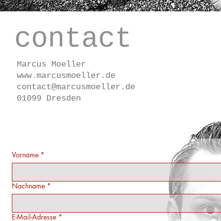
.
contact
Marcus Moeller
www.marcusmoeller.de
contact@marcusmoeller.de
01099 Dresden
Vorname
*
Nachname
*
E-Mail-Adresse
*