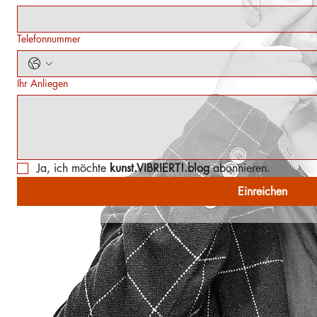
Telefonnummer
Ihr Anliegen
Ja, ich möchte 
kunst.VIBRIERT!.blog
 abonnieren.
Einreichen